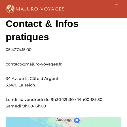
Contact & Infos
pratiques
05.47.74.15.00
contact@majuro-voyages.fr
34 Av. de la Côte d’Argent
33470 Le Teich
Lundi au vendredi de 9h30-12h30 / 14h00-18h30
Samedi 9h00-13h00